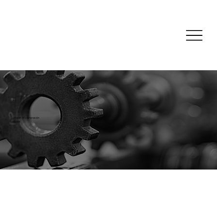
Troquel de compresión
Moldes