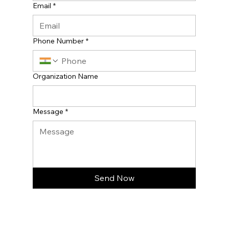
Email
*
Phone Number
*
Organization Name
Message
*
Send Now