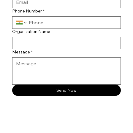
Phone Number
*
Organization Name
Message
*
Send Now