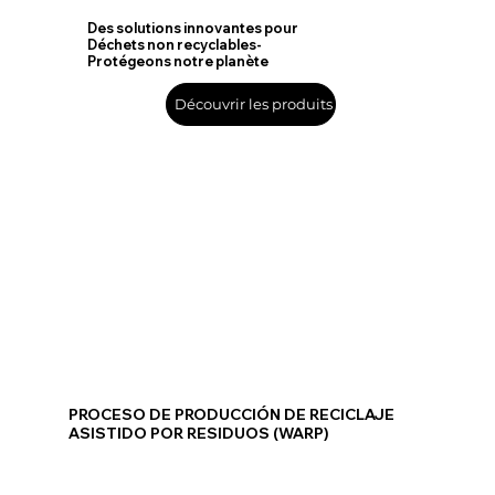
Des solutions innovantes pour
Déchets non recyclables-
Protégeons notre planète
Découvrir les produits
PROCESO DE PRODUCCIÓN DE RECICLAJE
ASISTIDO POR RESIDUOS (WARP)