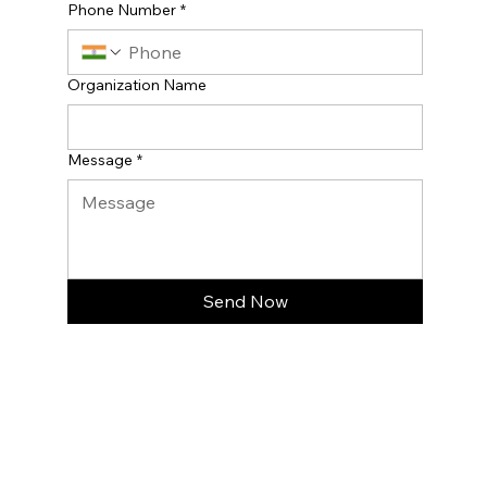
Phone Number
*
Organization Name
Message
*
Send Now