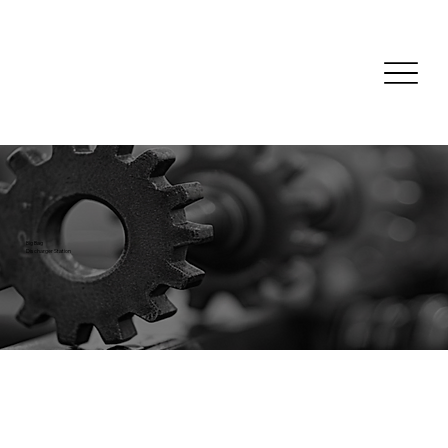
Big Bag
Discharger Station