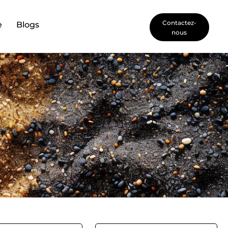
Contactez-
e
Blogs
nous