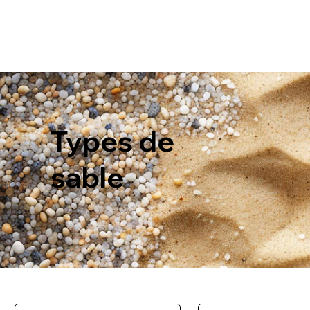
Types de
sable