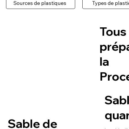
Sources de plastiques
Types de plast
Tous 
prép
la
Proc
Sab
qua
Sable de