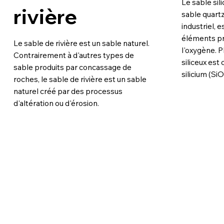
Le sable si
rivière
sable quartz
industriel,
éléments prin
Le sable de rivière est un sable naturel.
l'oxygène. P
Contrairement à d'autres types de
siliceux es
sable produits par concassage de
silicium (SiO
roches, le sable de rivière est un sable
naturel créé par des processus
d'altération ou d'érosion.