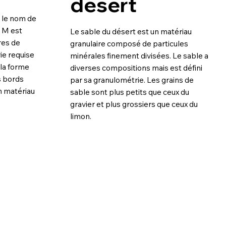
désert
 le nom de
e M est
Le sable du désert est un matériau
res de
granulaire composé de particules
ie requise
minérales finement divisées. Le sable a
 la forme
diverses compositions mais est défini
s bords
par sa granulométrie. Les grains de
en matériau
sable sont plus petits que ceux du
gravier et plus grossiers que ceux du
limon.