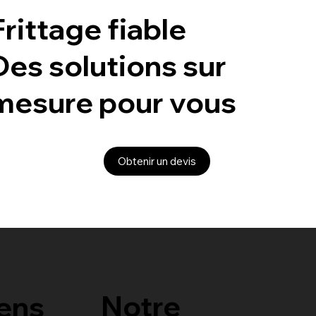
Frittage fiable
Des solutions sur
mesure pour vous
Obtenir un devis
Notre
ens