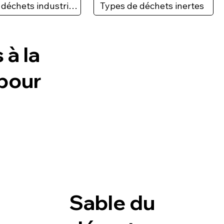
Types de déchets industriels
Types de déchets inertes
 à la
pour
Sable du