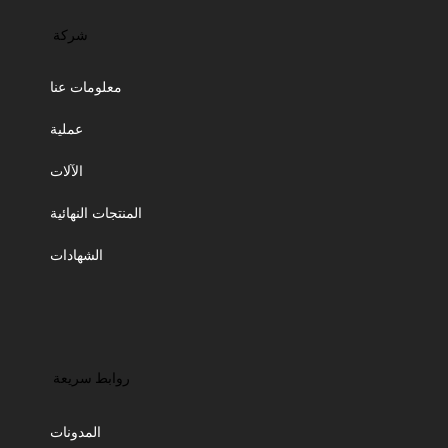
شركة
معلومات عنا
عملية
الآلات
المنتجات النهائية
الشهادات
روابط سريعة
المدونات