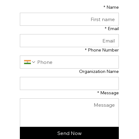
*
Name
*
Email
*
Phone Number
Organization Name
*
Message
Send Now