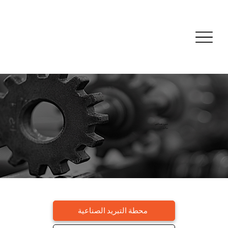
مبرد صناعي
نبات
محطة التبريد الصناعية