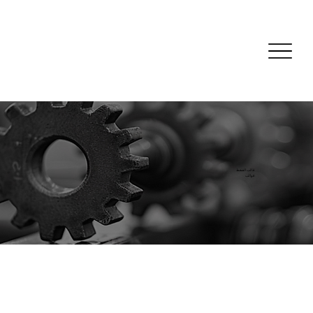
قالب الضغط
قوالب