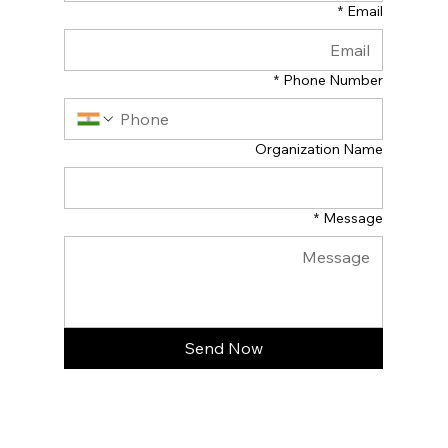
*
Email
*
Phone Number
Organization Name
*
Message
Send Now